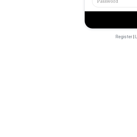
Register
|