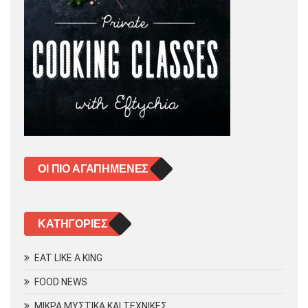
ΟΙ ΠΙΟ ΑΓΑΠΗΜΈΝΕΣ
KΑΤΗΓΟΡΊΕΣ
EAT LIKE A KING
FOOD NEWS
ΜΙΚΡΑ ΜΥΣΤΙΚΑ ΚΑΙ ΤΕΧΝΙΚΕΣ