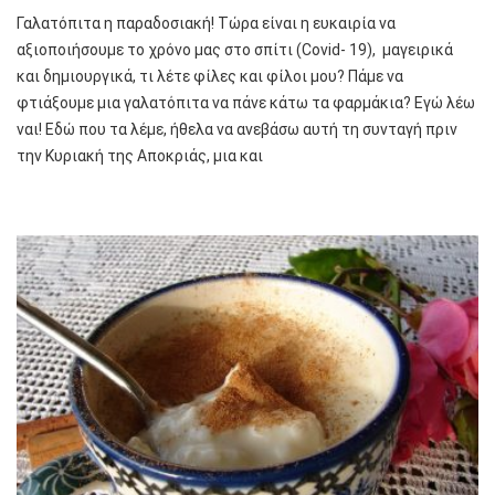
Γαλατόπιτα η παραδοσιακή! Τώρα είναι η ευκαιρία να
αξιοποιήσουμε το χρόνο μας στο σπίτι (Covid- 19), μαγειρικά
και δημιουργικά, τι λέτε φίλες και φίλοι μου? Πάμε να
φτιάξουμε μια γαλατόπιτα να πάνε κάτω τα φαρμάκια? Εγώ λέω
ναι! Εδώ που τα λέμε, ήθελα να ανεβάσω αυτή τη συνταγή πριν
την Κυριακή της Αποκριάς, μια και