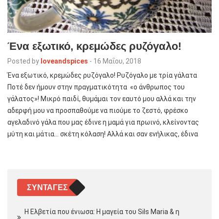
Ένα εξωτικό, κρεμώδες ρυζόγαλο!
Posted by
loveandspices
-
16 Μαΐου, 2018
Ένα εξωτικό, κρεμώδες ρυζόγαλο! Ρυζόγαλο με τρία γάλατα
Ποτέ δεν ήμουν στην πραγματικότητα «ο άνθρωπος του
γάλατος»! Μικρό παιδί, θυμάμαι τον εαυτό μου αλλά και την
αδερφή μου να προσπαθούμε να πιούμε το ζεστό, φρέσκο
αγελαδινό γάλα που μας έδινε η μαμά για πρωινό, κλείνοντας
μύτη και μάτια… σκέτη κόλαση! Αλλά και σαν ενήλικας, έδινα
ΣΥΝΤΑΓΈΣ
Η Ελβετία που ένιωσα: Η μαγεία του Sils Maria & η