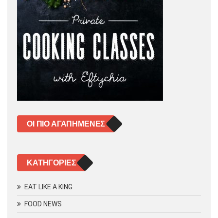
ΟΙ ΠΙΟ ΑΓΑΠΗΜΈΝΕΣ
KΑΤΗΓΟΡΊΕΣ
EAT LIKE A KING
FOOD NEWS