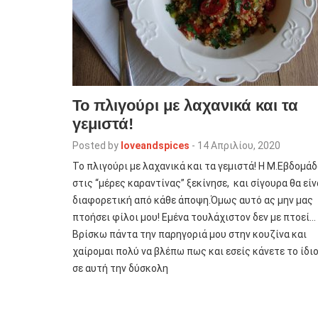
Το πλιγούρι με λαχανικά και τα
γεμιστά!
Posted by
loveandspices
-
14 Απριλίου, 2020
Το πλιγούρι με λαχανικά και τα γεμιστά! Η Μ.Εβδομά
στις “μέρες καραντίνας” ξεκίνησε, και σίγουρα θα είν
διαφορετική από κάθε άποψη.Όμως αυτό ας μην μας
πτοήσει φίλοι μου! Εμένα τουλάχιστον δεν με πτοεί…
Βρίσκω πάντα την παρηγοριά μου στην κουζίνα και
χαίρομαι πολύ να βλέπω πως και εσείς κάνετε το ίδιο
σε αυτή την δύσκολη