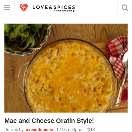
Mac and Cheese Gratin Style!
Posted by
loveandspices
-
17 Οκτωβρίου, 2018