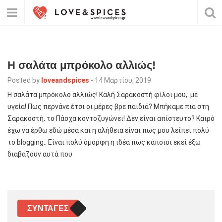
H σαλάτα μπρόκολο αλλιώς!
Posted by
loveandspices
-
14 Μαρτίου, 2019
H σαλάτα μπρόκολο αλλιώς! Καλή Σαρακοστή φίλοι μου, με
υγεία! Πως περνάνε έτσι οι μέρες βρε παιδιά? Μπήκαμε πια στη
Σαρακοστή, το Πάσχα κοντοζυγώνει! Δεν είναι απίστευτο? Καιρό
έχω να έρθω εδώ μέσα και η αλήθεια είναι πως μου λείπει πολύ
το blogging.. Είναι πολύ όμορφη η ιδέα πως κάποιοι εκεί έξω
διαβάζουν αυτά που
ΣΥΝΤΑΓΈΣ