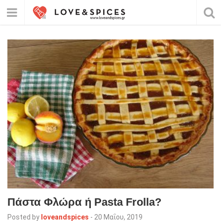
Πάστα Φλώρα ή Pasta Frolla?
Posted by
loveandspices
-
20 Μαΐου, 2019