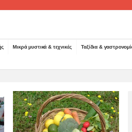
ής
Μικρά μυστικά & τεχνικές
Ταξίδια & γαστρονομί