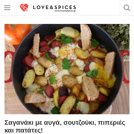
Σαγανάκι με αυγά, σουτζούκι, πιπεριές
και πατάτες!