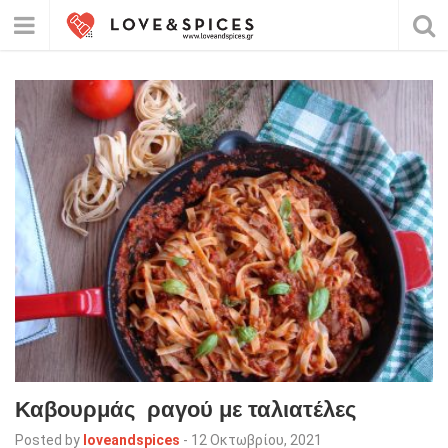
Καβουρμάς ραγού με ταλιατέλες
Posted by
loveandspices
-
12 Οκτωβρίου, 2021