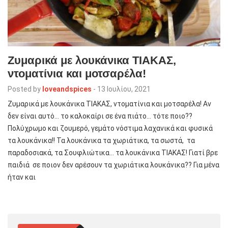
Ζυμαρικά με λουκάνικα ΤΙΑΚΑΣ,
ντοματίνια και μοτσαρέλα!
Posted by
loveandspices
-
13 Ιουλίου, 2021
Ζυμαρικά με λουκάνικα ΤΙΑΚΑΣ, ντοματίνια και μοτσαρέλα! Αν
δεν είναι αυτό… το καλοκαίρι σε ένα πιάτο… τότε ποιο??
Πολύχρωμο και ζουμερό, γεμάτο νόστιμα λαχανικά και φυσικά
τα λουκάνικα!! Τα λουκάνικα τα χωριάτικα, τα σωστά, τα
παραδοσιακά, τα Σουφλιώτικα… τα λουκάνικα ΤΙΑΚΑΣ! Γιατί βρε
παιδιά σε ποιον δεν αρέσουν τα χωριάτικα λουκάνικα?? Για μένα
ήταν και