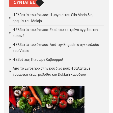
ΣΥΝΤΑΓΈΣ
Η Ελβετία που ένιωσα: Η μαγεία του Sils Maria & η
ηρεμία του Maloja
Η Ελβετία που ένιωσα: Εκεί που το τρένο αγγίζει τον
ουρανό
Η Ελβετία που ένιωσα: Από την Engadin στην κοιλάδα
του Valais
Η Εβρίτικη Πίτσα με Καβουρμά!
Από το Evroshop στην κουζίνα μου: Η σαλάτα με
ζυμαρικά ζέας, ρεβύθια και Dukkah καρυδιού