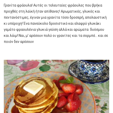
Γρανίτα φράουλα! Αυτές οι τελευταίες φράουλες που βρήκα
προχθές στη λαϊκή ήταν απίθανες! Αρωματικές, γλυκές και
πεντανόστιμες, έγιναν μια γρανίτα τόσο δροσερή, απολαυστική
κι υπέροχη! Ένα πανεύκολο δροσιστικό και ελαφρύ γλυκάκι
γεμάτο φραουλένια γλυκιά γεύση αλλά και αρώματα δυόσμου
και λάιμ! Ναι, μ’ αρέσουν πολύ οι γρανίτες και τα σορμπέ… και σε
ποιόν δεν αρέσουν