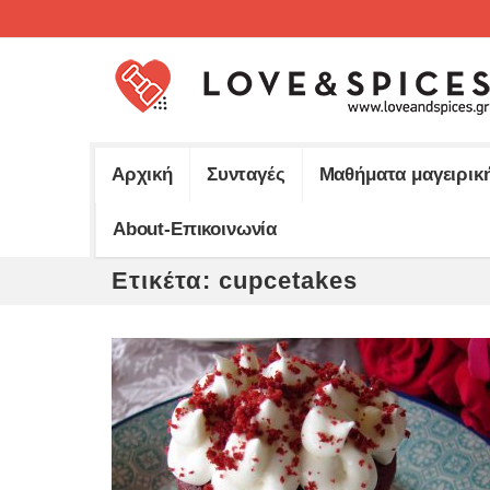
Αρχική
Συνταγές
Μαθήματα μαγειρικ
About-Επικοινωνία
Ετικέτα:
cupcetakes