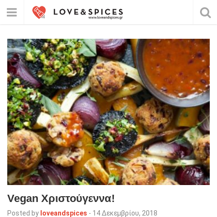
Vegan Xριστούγεννα!
Posted by
loveandspices
-
14 Δεκεμβρίου, 2018