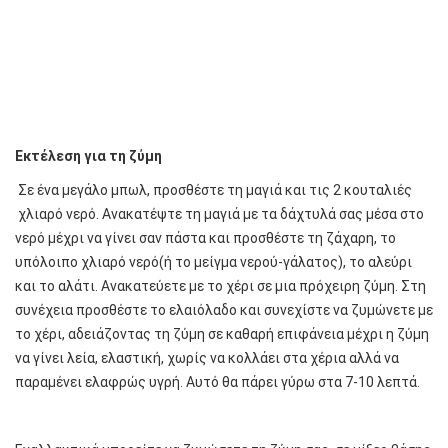
Εκτέλεση για τη ζύμη
Σε ένα μεγάλο μπωλ, προσθέστε τη μαγιά και τις 2 κουταλιές
χλιαρό νερό. Ανακατέψτε τη μαγιά με τα δάχτυλά σας μέσα στο
νερό μέχρι να γίνει σαν πάστα και προσθέστε τη ζάχαρη, το
υπόλοιπο χλιαρό νερό(ή το μείγμα νερού-γάλατος), το αλεύρι
και το αλάτι. Ανακατεύετε με το χέρι σε μια πρόχειρη ζύμη. Στη
συνέχεια προσθέστε το ελαιόλαδο και συνεχίστε να ζυμώνετε με
το χέρι, αδειάζοντας τη ζύμη σε καθαρή επιφάνεια μέχρι η ζύμη
να γίνει λεία, ελαστική, χωρίς να κολλάει στα χέρια αλλά να
παραμένει ελαφρώς υγρή. Αυτό θα πάρει γύρω στα 7-10 λεπτά.