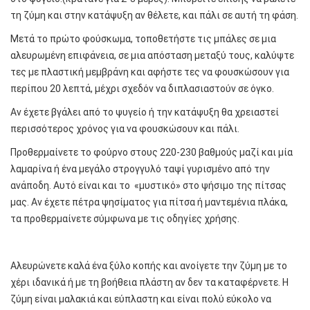
τη ζύμη και στην κατάψυξη αν θέλετε, και πάλι σε αυτή τη φάση.
Μετά το πρώτο φούσκωμα, τοποθετήστε τις μπάλες σε μια
αλευρωμένη επιφάνεια, σε μια απόσταση μεταξύ τους, καλύψτε
τες με πλαστική μεμβράνη και αφήστε τες να φουσκώσουν για
περίπου 20 λεπτά, μέχρι σχεδόν να διπλασιαστούν σε όγκο.
Αν έχετε βγάλει από το ψυγείο ή την κατάψυξη θα χρειαστεί
περισσότερος χρόνος για να φουσκώσουν και πάλι.
Προθερμαίνετε το φούρνο στους 220-230 βαθμούς μαζί και μία
λαμαρίνα ή ένα μεγάλο στρογγυλό ταψί γυρισμένο από την
ανάποδη. Αυτό είναι και το «μυστικό» στο ψήσιμο της πίτσας
μας. Αν έχετε πέτρα ψησίματος για πίτσα ή μαντεμένια πλάκα,
τα προθερμαίνετε σύμφωνα με τις οδηγίες χρήσης.
Αλευρώνετε καλά ένα ξύλο κοπής και ανοίγετε την ζύμη με το
χέρι ιδανικά ή με τη βοήθεια πλάστη αν δεν τα καταφέρνετε. Η
ζύμη είναι μαλακιά και εύπλαστη και είναι πολύ εύκολο να