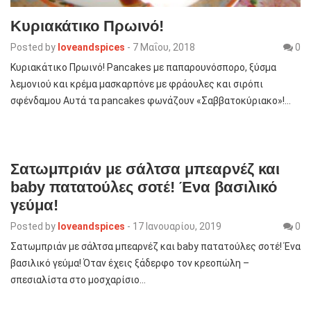
Κυριακάτικο Πρωινό!
Posted by
loveandspices
-
7 Μαΐου, 2018
0
Κυριακάτικο Πρωινό! Pancakes με παπαρουνόσπορο, ξύσμα
λεμονιού και κρέμα μασκαρπόνε με φράουλες και σιρόπι
σφένδαμου Αυτά τα pancakes φωνάζουν «Σαββατοκύριακο»!…
Σατωμπριάν με σάλτσα μπεαρνέζ και
baby πατατούλες σοτέ! Ένα βασιλικό
γεύμα!
Posted by
loveandspices
-
17 Ιανουαρίου, 2019
0
Σατωμπριάν με σάλτσα μπεαρνέζ και baby πατατούλες σοτέ! Ένα
βασιλικό γεύμα! Όταν έχεις ξάδερφο τον κρεοπώλη –
σπεσιαλίστα στο μοσχαρίσιο…