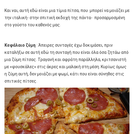
Και ναι, αυτή εδώ είναι μια τίμια πίτσα, που μπορεί να μοιάζει με
την ιταλική- στην σπιτική εκδοχή της πάντα- προσαρμοσμένη
στο γούστο του καθενός μας.
Κεφάλαιο ζύμη
: Άπειρες συνταγές έχω δοκιμάσει, πριν
καταλήξω σε αυτή εδώ τη συνταγή που είναι όλα όσα ζητάω από
μια ζύμη πίτσας. Τραγανή και αφράτη παράλληλα, κριτσανιστή
με «φουσκάλες» στις άκρες και μαλακή στη μέση. Κυρίως όμως
η ζύμη αυτή, δεν μοιάζει με ψωμί, κάτι που είναι σύνηθες στις
σπιτικές πίτσες.