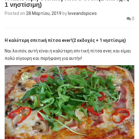
1 νηστίσιμη)
Posted on
28 Μαρτίου, 2019
by
loveandspices
0
H
καλύτερη σπιτική πίτσα
ever
!(2 εκδοχές + 1 νηστίσιμη)
Ναι λοιπόν, αυτή είναι η καλύτερη σπιτική πίτσα ever, και είμαι
πολύ σίγουρη και περήφανη για αυτήν!