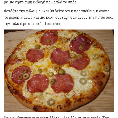
με μια νηστίσιμη εκδοχή που απλά τα σπάει!
Φτιάξτε την φίλοι μου και θα δείτε ότι η προσπάθεια, η αγάπη,
το μεράκι καθώς και μια καλή συνταγή θα κάνουν την πίτσα σας,
την καλύτερη σπιτική πίτσα ever!
Και μην ξεχνάτε πως ετοιμάζεται νέο μάθημα μαγειρικής, The