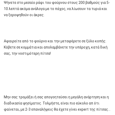
Ψήνετε στο μεσαίο ράφι του φούρνου στους 200 βαθμούς για 5-
10 λεπτά ακόμα ανάλογα με το πάχος, να λίωσουν τα τυριά και
να ξεροψηθούν οι άκρες.
Αφαιρείτε από το φούρνο και την μεταφέρετε σε ξύλο κοπής.
Κόβετε σε κομμάτια και απολαμβάνετε την υπέροχη, κατά δική
σας, την νοστιμότερη πίτσα!
Μην σας τρομάξει ή σας απογοητεύσει η μεγάλη ανάρτηση και η
διαδικασία ψησίματος. Τολμήστε, είναι πιο εύκολο απ ότι
φαίνεται, με 2-3 επαναλήψεις θα έχετε γίνει expert της πίτσας…