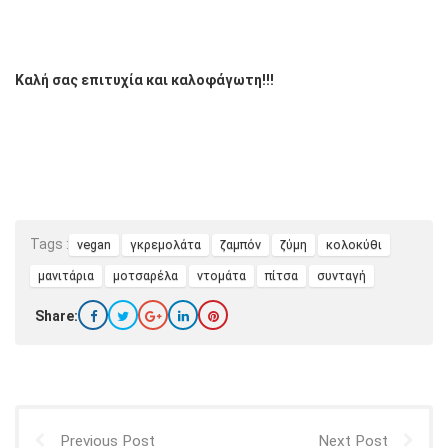
Καλή σας επιτυχία και καλοφάγωτη!!!
Tags :
vegan
γκρεμολάτα
ζαμπόν
ζύμη
κολοκύθι
μανιτάρια
μοτσαρέλα
ντομάτα
πίτσα
συνταγή
Share:
Previous Post
Next Post