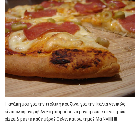
Η αγάπη μου για την ιταλική κουζίνα, για την Ιταλία γενικώς,
είναι ολοφάνερη! Αν θα μπορούσα να μαγειρεύω και να τρώω
pizza & pasta κάθε μέρα? Θέλει και ρώτημα? Μα ΝΑΙΙΙΙΙ !!!