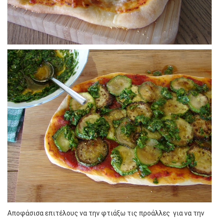
Αποφάσισα επιτέλους να την φτιάξω τις προάλλες για να την