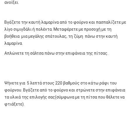
ανοίξει.
Βγάζετε την καυτή λαμαρίνα από το φούρνο και πασπαλίζετε με
λίγο σιμιγδάλι ή πολέντα. Μεταφέρετε με προσοχή με τη
βοήθεια μια μεγάλης σπάτουλας, τη ζύμη πάνω στην καυτή
λαμαρίνα.
Απλώνετε τη σάλτσα πάνω στην επιφάνεια της πίτσας.
Ψήνετε για 5 λεπτά στους 220 βαθμούς στο κάτω ράφι του
φούρνου. Βγάζετε από το φούρνο και στρώνετε στην επιφάνεια
τα υλικά της επιλογής σας(σύμφωνα με τη πίτσα που θέλετε να
φτιάξετε).