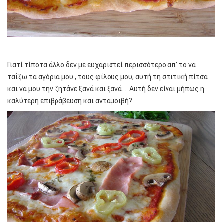
Γιατί τίποτα άλλο δεν με ευχαριστεί περισσότερο απ’ το να
ταΐζω τα αγόρια μου , τους φίλους μου, αυτή τη σπιτική πίτσα
και να μου την ζητάνε ξανά και ξανά… Αυτή δεν είναι μήπως η
καλύτερη επιβράβευση και ανταμοιβή?