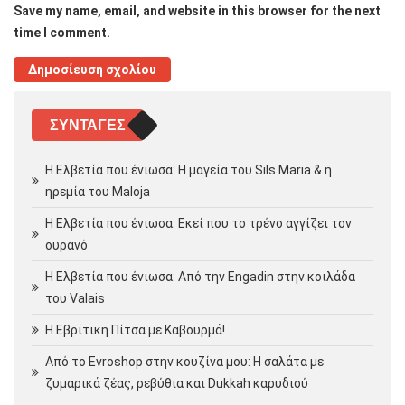
Save my name, email, and website in this browser for the next
time I comment.
ΣΥΝΤΑΓΈΣ
Η Ελβετία που ένιωσα: Η μαγεία του Sils Maria & η
ηρεμία του Maloja
Η Ελβετία που ένιωσα: Εκεί που το τρένο αγγίζει τον
ουρανό
Η Ελβετία που ένιωσα: Από την Engadin στην κοιλάδα
του Valais
Η Εβρίτικη Πίτσα με Καβουρμά!
Από το Evroshop στην κουζίνα μου: Η σαλάτα με
ζυμαρικά ζέας, ρεβύθια και Dukkah καρυδιού