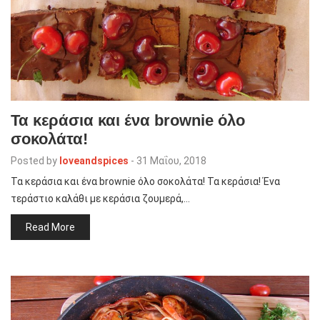
Τα κεράσια και ένα brownie όλο
σοκολάτα!
Posted by
loveandspices
-
31 Μαΐου, 2018
Τα κεράσια και ένα brownie όλο σοκολάτα! Τα κεράσια! Ένα
τεράστιο καλάθι με κεράσια ζουμερά,…
Read More