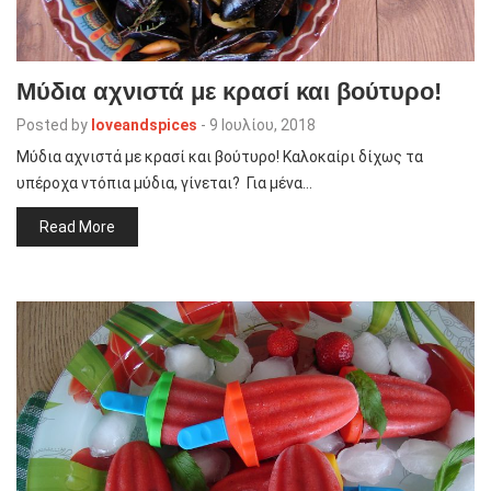
Μύδια αχνιστά με κρασί και βούτυρο!
Posted by
loveandspices
-
9 Ιουλίου, 2018
Μύδια αχνιστά με κρασί και βούτυρο! Καλοκαίρι δίχως τα
υπέροχα ντόπια μύδια, γίνεται? Για μένα…
Read More