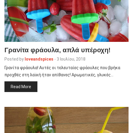
Γρανίτα φράουλα, απλά υπέροχη!
Posted by
loveandspices
-
3 Ιουλίου, 2018
Γρανίτα φράουλα! Αυτές οι τελευταίες φράουλες που βρήκα
προχθές στη λαϊκή ήταν απίθανες! Αρωματικές, γλυκές…
Read More