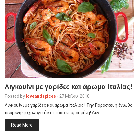
Λιγκουίνι με γαρίδες και άρωμα Ιταλίας!
Posted by
loveandspices
-
27 Μαΐου, 2018
Λιγκουίνι με γαρίδες και άρωμα Ιταλίας! Την Παρασκευή ένιωθα
πεσμένη ψυχολογικά και τόσο κουρασμένη! Δεν…
Read More