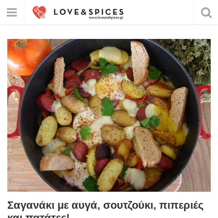
Σαγανάκι με αυγά, σουτζούκι, πιπεριές
και πατάτες!