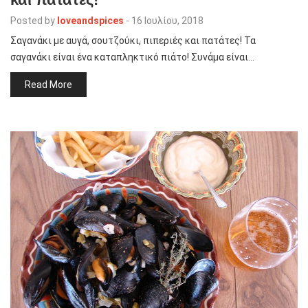
Posted by
loveandspices
-
16 Ιουλίου, 2018
Σαγανάκι με αυγά, σουτζούκι, πιπεριές και πατάτες! Τα
σαγανάκι είναι ένα καταπληκτικό πιάτο! Συνάμα είναι…
Read More