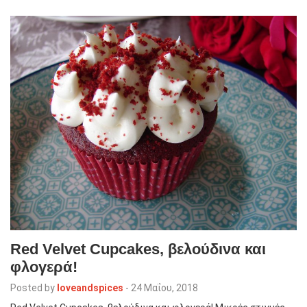
Red Velvet Cupcakes, βελούδινα και
φλογερά!
Posted by
loveandspices
-
24 Μαΐου, 2018