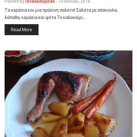
Posted by
loveandspices
-
10 Ιουνίου, 2018
Tα κεράσια και μια πράσινη σαλάτα! Σαλάτα με σέσκουλα,
λάπαθα, κεράσια και φέτα Το καλοκαίρι…
Read More