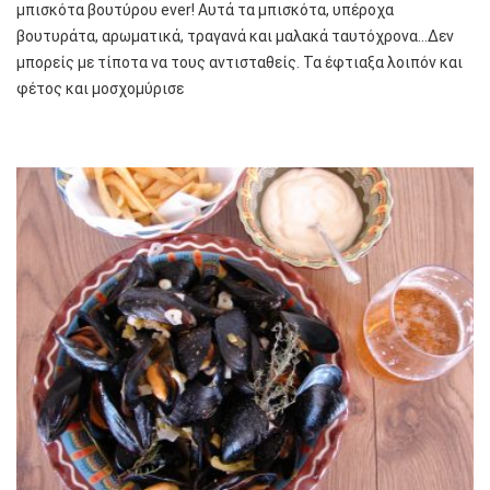
μπισκότα βουτύρου ever! Αυτά τα μπισκότα, υπέροχα
βουτυράτα, αρωματικά, τραγανά και μαλακά ταυτόχρονα…Δεν
μπορείς με τίποτα να τους αντισταθείς. Τα έφτιαξα λοιπόν και
φέτος και μοσχομύρισε