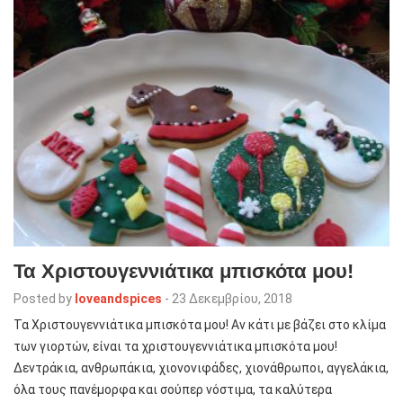
Τα Χριστουγεννιάτικα μπισκότα μου!
Posted by
loveandspices
-
23 Δεκεμβρίου, 2018
Τα Χριστουγεννιάτικα μπισκότα μου! Αν κάτι με βάζει στο κλίμα
των γιορτών, είναι τα χριστουγεννιάτικα μπισκότα μου!
Δεντράκια, ανθρωπάκια, χιονονιφάδες, χιονάθρωποι, αγγελάκια,
όλα τους πανέμορφα και σούπερ νόστιμα, τα καλύτερα