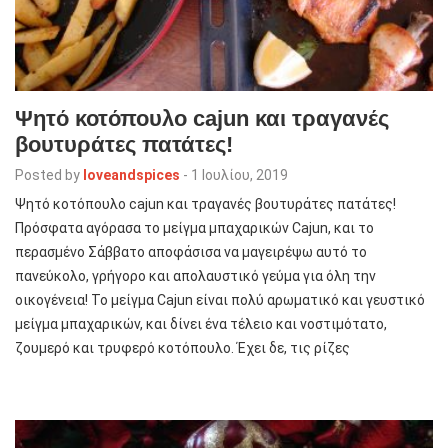
Ψητό κοτόπουλο cajun και τραγανές
βουτυράτες πατάτες!
Posted by
loveandspices
-
1 Ιουλίου, 2019
Ψητό κοτόπουλο cajun και τραγανές βουτυράτες πατάτες!
Πρόσφατα αγόρασα το μείγμα μπαχαρικών Cajun, και το
περασμένο Σάββατο αποφάσισα να μαγειρέψω αυτό το
πανεύκολο, γρήγορο και απολαυστικό γεύμα για όλη την
οικογένεια! Το μείγμα Cajun είναι πολύ αρωματικό και γευστικό
μείγμα μπαχαρικών, και δίνει ένα τέλειο και νοστιμότατο,
ζουμερό και τρυφερό κοτόπουλο. Έχει δε, τις ρίζες