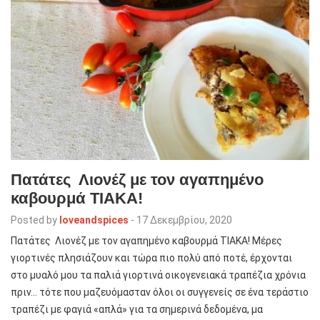
Πατάτες Λιονέζ με τον αγαπημένο
καβουρμά ΤΙΑΚΑ!
Posted by
loveandspices
-
17 Δεκεμβρίου, 2020
Πατάτες Λιονέζ με τον αγαπημένο καβουρμά ΤΙΑΚΑ! Μέρες
γιορτινές πλησιάζουν και τώρα πιο πολύ από ποτέ, έρχονται
στο μυαλό μου τα παλιά γιορτινά οικογενειακά τραπέζια χρόνια
πριν… τότε που μαζευόμασταν όλοι οι συγγενείς σε ένα τεράστιο
τραπέζι με φαγιά «απλά» για τα σημερινά δεδομένα, μα