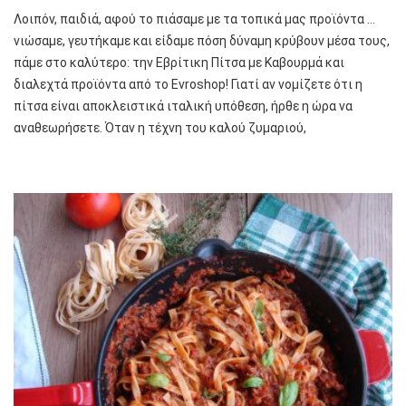
Λοιπόν, παιδιά, αφού το πιάσαμε με τα τοπικά μας προϊόντα …
νιώσαμε, γευτήκαμε και είδαμε πόση δύναμη κρύβουν μέσα τους,
πάμε στο καλύτερο: την Εβρίτικη Πίτσα με Καβουρμά και
διαλεχτά προϊόντα από το Evroshop! Γιατί αν νομίζετε ότι η
πίτσα είναι αποκλειστικά ιταλική υπόθεση, ήρθε η ώρα να
αναθεωρήσετε. Όταν η τέχνη του καλού ζυμαριού,