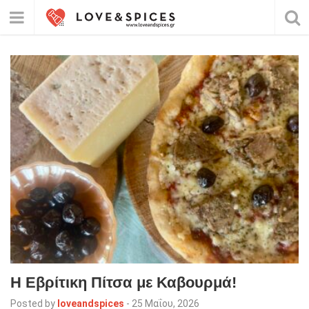
Η Εβρίτικη Πίτσα με Καβουρμά!
Posted by
loveandspices
-
25 Μαΐου, 2026