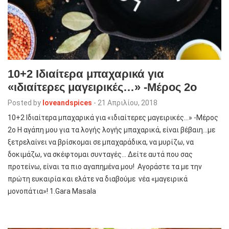
10+2 Ιδιαίτερα μπαχαρικά για
«ιδιαίτερες μαγειρικές…» -Μέρος 2ο
Posted by
loveandspices
-
21 Απριλίου, 2018
10+2 Ιδιαίτερα μπαχαρικά για «ιδιαίτερες μαγειρικές…» -Μέρος
2ο Η αγάπη μου για τα λογής λογής μπαχαρικά, είναι βέβαιη…με
ξετρελαίνει να βρίσκομαι σε μπαχαράδικα, να μυρίζω, να
δοκιμάζω, να σκέφτομαι συνταγές… Δείτε αυτά που σας
προτείνω, είναι τα πιο αγαπημένα μου! Αγοράστε τα με την
πρώτη ευκαιρία και ελάτε να διαβούμε νέα «μαγειρικά
μονοπάτια»! 1.Gara Masala