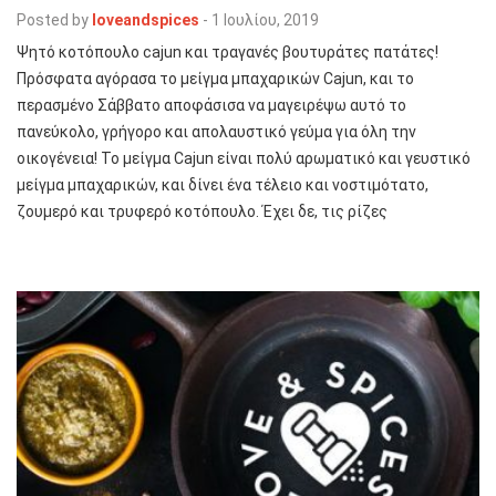
Posted by
loveandspices
-
1 Ιουλίου, 2019
Ψητό κοτόπουλο cajun και τραγανές βουτυράτες πατάτες!
Πρόσφατα αγόρασα το μείγμα μπαχαρικών Cajun, και το
περασμένο Σάββατο αποφάσισα να μαγειρέψω αυτό το
πανεύκολο, γρήγορο και απολαυστικό γεύμα για όλη την
οικογένεια! Το μείγμα Cajun είναι πολύ αρωματικό και γευστικό
μείγμα μπαχαρικών, και δίνει ένα τέλειο και νοστιμότατο,
ζουμερό και τρυφερό κοτόπουλο. Έχει δε, τις ρίζες