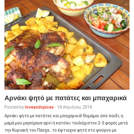
Αρνάκι ψητό με πατάτες και μπαχαρικά
Posted by
loveandspices
-
18 Απριλίου, 2018
Aρνάκι ψητό με πατάτες και μπαχαρικά! Θυμάμαι από παιδί, η
μαμά μου μαγείρευε αρνί ή κατσίκι τουλάχιστον 2-3 φορές μετά
την Κυριακή του Πάσχα…το έφτιαχνε ψητό στο φούρνο με