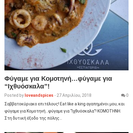
Φύγαμε για Κομοτηνή…φύγαμε για
“Ιχθυόσκαλα”!
Posted by
loveandspices
-
27 Απριλίου, 2018
0
Σαββατοκύριακο επιτέλους! Eat like a king αγαπημένοι μου, και
φύγαμε για Κομοτηνή…φύγαμε για “Ιχθυόσκαλα”! ΚΟΜΟΤΗΝΗ.
Στη δυτική έξοδο της πόλης…