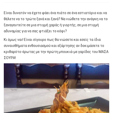
Είναι δυνατόν να έχετε φάει ένα πιάτο σε ένα εστιατόριο και να
θέλετε να το τρώτε ξανά και ξανά? Να νιώθετε την ανάγκη να το
ξαναγευτείτε σε μια στιγμή χαράς ή γιορτής, σε μια στιγμή
αδυναμίας για να σας φτιάξει το κέφι?
Κι όμως ναι! Είναι σίγουρο πως θα νιώσετε και εσείς τα ίδια
συναισθήματα ενθουσιασμού και εξάρτησης αν δοκιμάσετε το
κριθαρότο-έρωτας με την πρώτη μπουκιά-με γαρίδες του ΜΑΣΑ
ΣΟΥΡΑ!