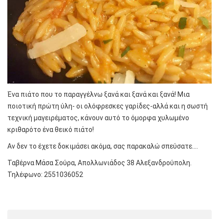
Ένα πιάτο που το παραγγέλνω ξανά και ξανά και ξανά! Μια
ποιοτική πρώτη ύλη- οι ολόφρεσκες γαρίδες-αλλά και η σωστή
τεχνική μαγειρέματος, κάνουν αυτό το όμορφα χυλωμένο
κριθαρότο ένα θεικό πιάτο!
Αν δεν το έχετε δοκιμάσει ακόμα, σας παρακαλώ σπεύσατε….
Ταβέρνα Μάσα Σούρα, Απολλωνιάδος 38 Αλεξανδρούπολη.
Τηλέφωνο: 2551036052