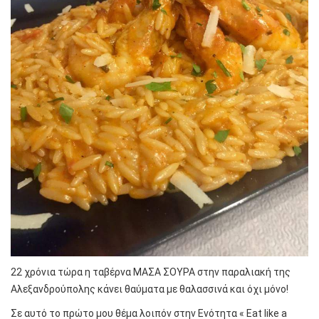
22 χρόνια τώρα η ταβέρνα ΜΑΣΑ ΣΟΥΡΑ στην παραλιακή της
Αλεξανδρούπολης κάνει θαύματα με θαλασσινά και όχι μόνο!
Σε αυτό το πρώτο μου θέμα λοιπόν στην Ενότητα « Eat like a