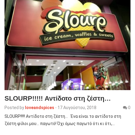
SLOURP!!!!! Αντίδοτο στη ζέστη…
Posted by
loveandspices
-
17 Αυγούστου, 2018
0
SLOURP!!!!! Αντίδοτο στη ζέστη… Ένα είναι το αντίδοτο στη
ζέστη φίλοι μου… παγωτό! Όχι όμως παγωτό ότι κι ότι,…