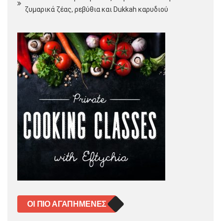
ζυμαρικά ζέας, ρεβύθια και Dukkah καρυδιού
ΟΙ ΠΙΟ ΑΓΑΠΗΜΈΝΕΣ