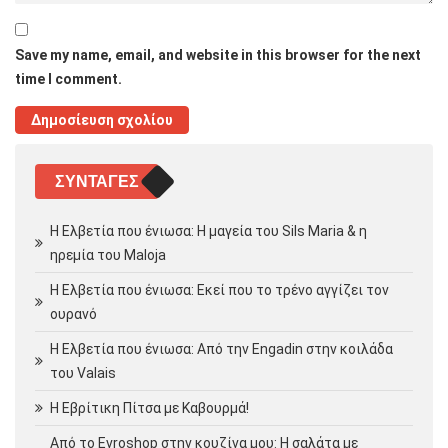
Save my name, email, and website in this browser for the next
time I comment.
ΣΥΝΤΑΓΈΣ
Η Ελβετία που ένιωσα: Η μαγεία του Sils Maria & η
ηρεμία του Maloja
Η Ελβετία που ένιωσα: Εκεί που το τρένο αγγίζει τον
ουρανό
Η Ελβετία που ένιωσα: Από την Engadin στην κοιλάδα
του Valais
Η Εβρίτικη Πίτσα με Καβουρμά!
Από το Evroshop στην κουζίνα μου: Η σαλάτα με