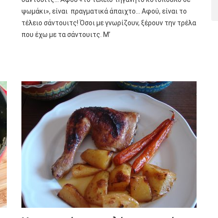
ψωμάκι», είναι πραγματικά άπαιχτο… Αφού, είναι το
τέλειο σάντουιτς! Όσοι με γνωρίζουν, ξέρουν την τρέλα
που έχω με τα σάντουιτς. Μ’