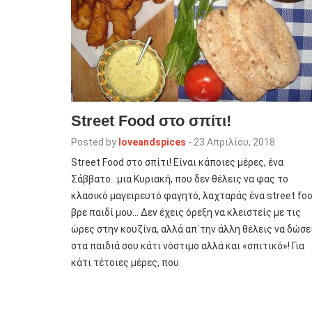
Street Food στο σπίτι!
Posted by
loveandspices
-
23 Απριλίου, 2018
Street Food στο σπίτι! Είναι κάποιες μέρες, ένα
Σάββατο…μια Κυριακή, που δεν θέλεις να φας το
κλασικό μαγειρευτό φαγητό, λαχταράς ένα street fo
βρε παιδί μου… Δεν έχεις όρεξη να κλειστείς με τις
ώρες στην κουζίνα, αλλά απ΄την άλλη θέλεις να δώσε
στα παιδιά σου κάτι νόστιμο αλλά και «σπιτικό»! Για
κάτι τέτοιες μέρες, που