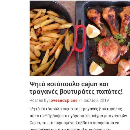
Ψητό κοτόπουλο cajun και
τραγανές βουτυράτες πατάτες!
Posted by
loveandspices
-
1 Ιουλίου, 2019
Ψητό κοτόπουλο cajun και τραγανές βουτυράτες
πατάτες! Πρόσφατα αγόρασα το μείγμα μπαχαρικών
Cajun, και το περασμένο Σάββατο αποφάσισα να
μαγειρέψω αυτό το πανεύκολο, γρήγορο και