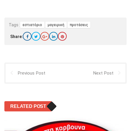
Tags :
εστιατόριο
μαγειρική
προτάσεις
Share:
Previous Post
Next Post
RELATED POST