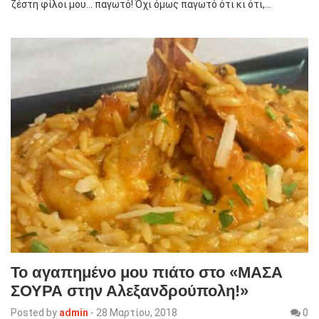
ζέστη φίλοι μου… παγωτό! Όχι όμως παγωτό ότι κι ότι,…
Το αγαπημένο μου πιάτο στο «ΜΑΣΑ
ΣΟΥΡΑ στην Αλεξανδρούπολη!»
Posted by
admin
-
28 Μαρτίου, 2018
0