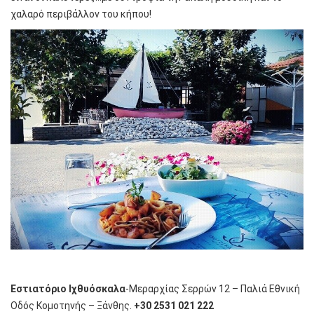
χαλαρό περιβάλλον του κήπου!
Εστιατόριο Ιχθυόσκαλα
-Μεραρχίας Σερρών 12 – Παλιά Εθνική
Οδός Κομοτηνής – Ξάνθης.
+30 2531 021 222