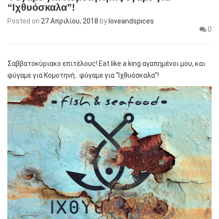
“Ιχθυόσκαλα”!
Posted on
27 Απριλίου, 2018
by
loveandspices
0
Σαββατοκύριακο επιτέλους! Eat like a king αγαπημένοι μου, και
φύγαμε για Κομοτηνή…φύγαμε για “Ιχθυόσκαλα”!