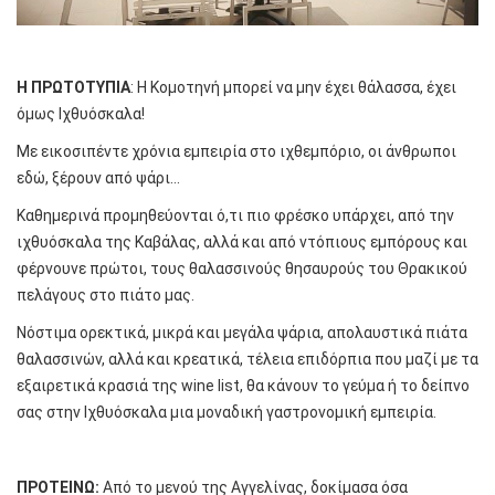
Η ΠΡΩΤΟΤΥΠΙΑ
: Η Κομοτηνή μπορεί να μην έχει θάλασσα, έχει
όμως Ιχθυόσκαλα!
Με εικοσιπέντε χρόνια εμπειρία στο ιχθεμπόριο, οι άνθρωποι
εδώ, ξέρουν από ψάρι…
Καθημερινά προμηθεύονται ό,τι πιο φρέσκο υπάρχει, από την
ιχθυόσκαλα της Καβάλας, αλλά και από ντόπιους εμπόρους και
φέρνουνε πρώτοι, τους θαλασσινούς θησαυρούς του Θρακικού
πελάγους στο πιάτο μας.
Νόστιμα ορεκτικά, μικρά και μεγάλα ψάρια, απολαυστικά πιάτα
θαλασσινών, αλλά και κρεατικά, τέλεια επιδόρπια που μαζί με τα
εξαιρετικά κρασιά της wine list, θα κάνουν το γεύμα ή το δείπνο
σας στην Ιχθυόσκαλα μια μοναδική γαστρονομική εμπειρία.
ΠΡΟΤΕΙΝΩ:
Από το μενού της Αγγελίνας, δοκίμασα όσα