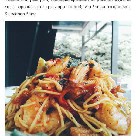
και τα φρεσκότατα ψητά ψάρια ταίριαξαν τέλεια με το δροσερό
Sauvignon Blanc.