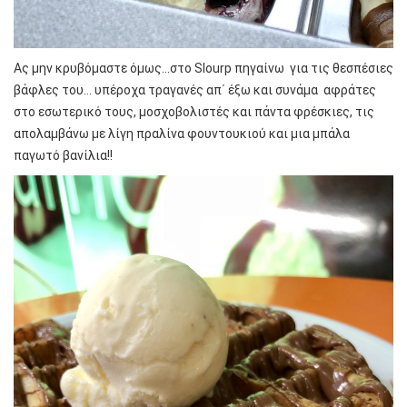
Ας μην κρυβόμαστε όμως…στο Slourp πηγαίνω για τις θεσπέσιες
βάφλες του… υπέροχα τραγανές απ΄ έξω και συνάμα αφράτες
στο εσωτερικό τους, μοσχοβολιστές και πάντα φρέσκιες, τις
απολαμβάνω με λίγη πραλίνα φουντουκιού και μια μπάλα
παγωτό βανίλια!!