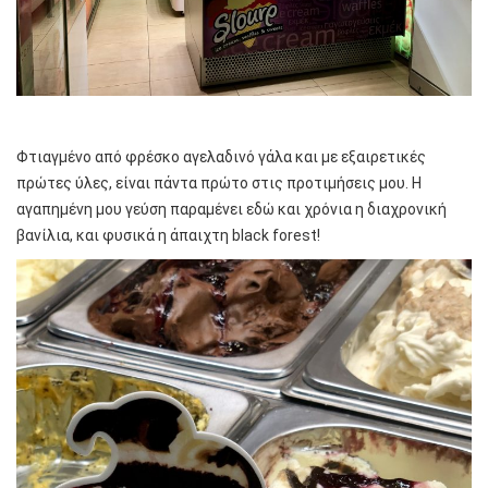
Φτιαγμένο από φρέσκο αγελαδινό γάλα και με εξαιρετικές
πρώτες ύλες, είναι πάντα πρώτο στις προτιμήσεις μου. Η
αγαπημένη μου γεύση παραμένει εδώ και χρόνια η διαχρονική
βανίλια, και φυσικά η άπαιχτη black forest!