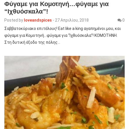
Φύγαμε για Κομοτηνή…φύγαμε για
“Ιχθυόσκαλα”!
Posted by
loveandspices
-
27 Απριλίου, 2018
0
Σαββατοκύριακο επιτέλους! Eat like a king αγαπημένοι μου, και
φύγαμε για Κομοτηνή…φύγαμε για “Ιχθυόσκαλα”! ΚΟΜΟΤΗΝΗ.
Στη δυτική έξοδο της πόλης…