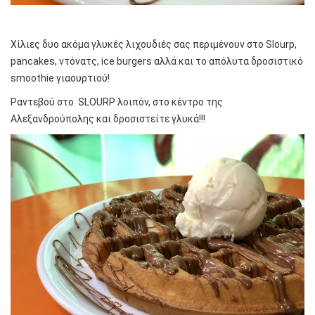
Χίλιες δυο ακόμα γλυκές λιχουδιές σας περιμένουν στο Slourp,
pancakes, ντόνατς, ice burgers αλλά και το απόλυτα δροσιστικό
smoothie γιαουρτιού!
Ραντεβού στο SLOURP λοιπόν, στο κέντρο της
Αλεξανδρούπολης και δροσιστείτε γλυκά!!!