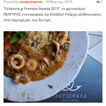
Posted by
loveandspices
-
18 Μαρτίου, 2019
0
“Estiatoria.gr Premium Awards 2019”: το ψητοπωλείο
ΠΕΡΙΓΥΡΟΣ στα κορυφαία της Ελλάδας! Υπάρχει αλήθεια κανείς
στην περιοχή μας, που δεν έχει…