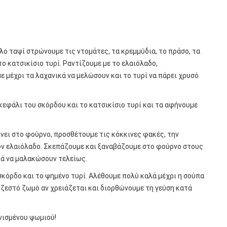
άλο ταψί στρώνουμε τις ντομάτες, τα κρεμμύδια, το πράσο, τα
ο κατσικίσιο τυρί. Ραντίζουμε με το ελαιόλαδο,
ε μέχρι τα λαχανικά να μελώσουν και το τυρί να πάρει χρυσό
κεφάλι του σκόρδου και το κατσικίσιο τυρί και τα αφήνουμε
νει στο φούρνο, προσθέτουμε τις κόκκινες φακές, την
έον ελαιόλαδο. Σκεπάζουμε και ξαναβάζουμε στο φούρνο στους
ικά να μαλακώσουν τελείως.
κόρδο και το ψημένο τυρί. Αλέθουμε πολύ καλά μέχρι η σούπα
 ζεστό ζωμό αν χρειάζεται και διορθώνουμε τη γεύση κατά
νισμένου ψωμιού!