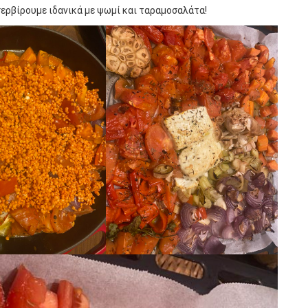
 σερβίρουμε ιδανικά με ψωμί και ταραμοσαλάτα!