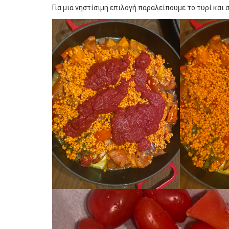
Για μια νηστίσιμη επιλογή παραλείπουμε το τυρί και