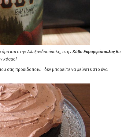
κόμα και στην Αλεξανδρούπολη, στην
Κάβα
Ευμορφόπουλος
θα
ον κόσμο!
 που σας προειδοποιώ…δεν μπορείτε να μείνετε στο ένα