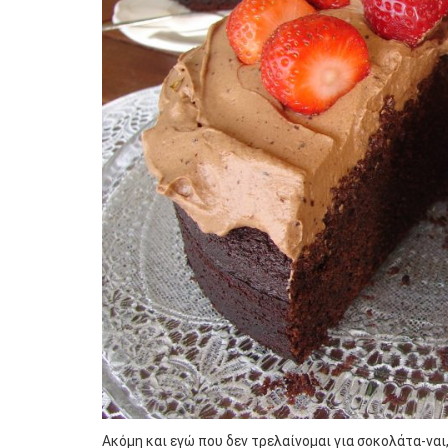
Ακόμη και εγώ που δεν τρελαίνομαι για σοκολάτα-ναι,