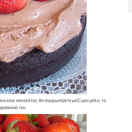
λειο κέικ σοκολάτας, θα συμφωνήσετε μαζί μου μόλις το
παρασκευή του.