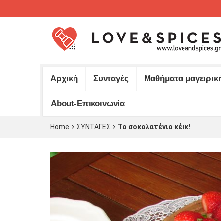
Αρχική
Συνταγές
Μαθήματα μαγειρικ
About-Επικοινωνία
Home
ΣΥΝΤΑΓΕΣ
To σοκολατένιο κέικ!