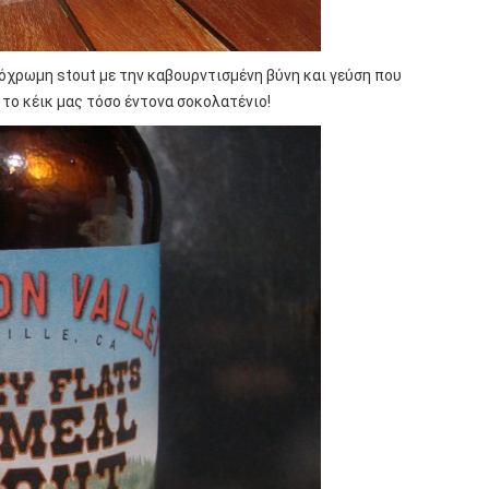
ρόχρωμη stout με την καβουρντισμένη βύνη και γεύση που
το κέικ μας τόσο έντονα σοκολατένιο!