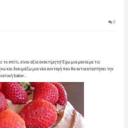
0
ο σπίτι, είναι αξία ανεκτίμητη! Έχω μια μανία με τις
χνω και δοκιμάζω μια νέα συνταγή που θα αντικαταστήσει την
ανατική baker…