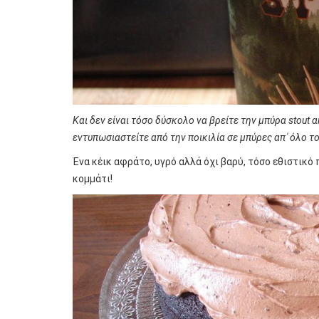
Και δεν είναι τόσο δύσκολο να βρείτε την μπύρα
stout
α
εντυπωσιαστείτε από την ποικιλία σε μπύρες απ΄ όλο τ
Ένα κέικ αφράτο, υγρό αλλά όχι βαρύ, τόσο εθιστικό
κομμάτι!