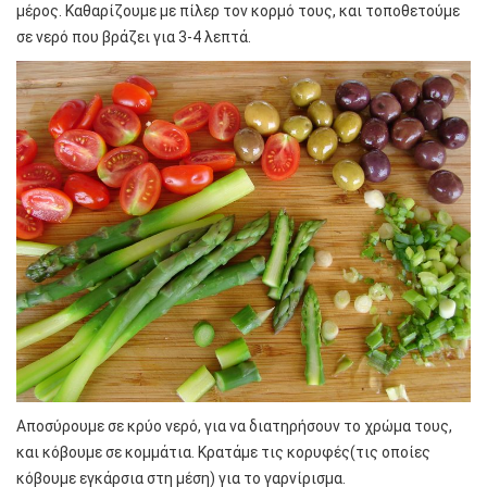
μέρος. Καθαρίζουμε με πίλερ τον κορμό τους, και τοποθετούμε
σε νερό που βράζει για 3-4 λεπτά.
Αποσύρουμε σε κρύο νερό, για να διατηρήσουν το χρώμα τους,
και κόβουμε σε κομμάτια. Κρατάμε τις κορυφές(τις οποίες
κόβουμε εγκάρσια στη μέση) για το γαρνίρισμα.