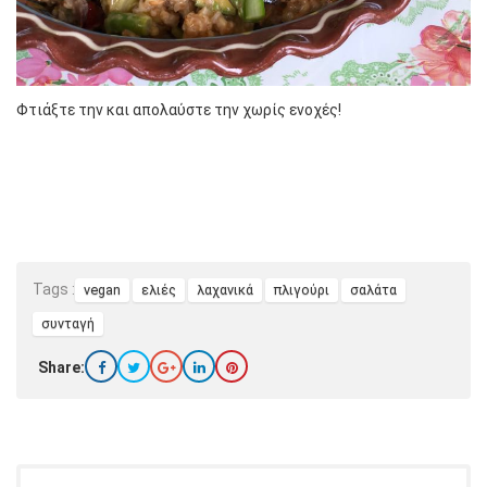
Φτιάξτε την και απολαύστε την χωρίς ενοχές!
Tags :
vegan
ελιές
λαχανικά
πλιγούρι
σαλάτα
συνταγή
Share: