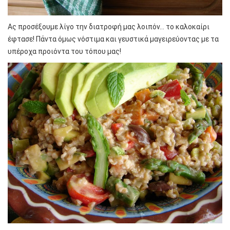
Ας προσέξουμε λίγο την διατροφή μας λοιπόν… το καλοκαίρι
έφτασε! Πάντα όμως νόστιμα και γευστικά μαγειρεύοντας με τα
υπέροχα προιόντα του τόπου μας!