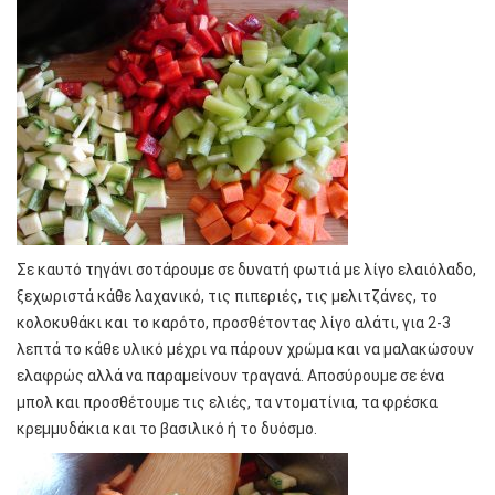
Σε καυτό τηγάνι σοτάρουμε σε δυνατή φωτιά με λίγο ελαιόλαδο,
ξεχωριστά κάθε λαχανικό, τις πιπεριές, τις μελιτζάνες, το
κολοκυθάκι και το καρότο, προσθέτοντας λίγο αλάτι, για 2-3
λεπτά το κάθε υλικό μέχρι να πάρουν χρώμα και να μαλακώσουν
ελαφρώς αλλά να παραμείνουν τραγανά. Αποσύρουμε σε ένα
μπολ και προσθέτουμε τις ελιές, τα ντοματίνια, τα φρέσκα
κρεμμυδάκια και το βασιλικό ή το δυόσμο.