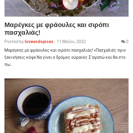
Μαρέγκες με φράουλες και σιρόπι
πασχαλιάς!
Posted by
loveandspices
-
11 Μαΐου, 2022
0
Μαρέγκες με φράουλες και σιρόπι πασχαλιάς! «Πασχαλιές πριν
ξεκινήσεις κόψε Να γίνει ο δρόμος ουρανός Σ’αγαπώ και θα στο
πω…