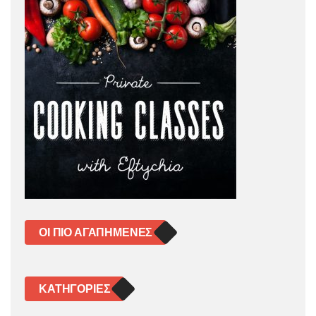
ΟΙ ΠΙΟ ΑΓΑΠΗΜΈΝΕΣ
KΑΤΗΓΟΡΊΕΣ