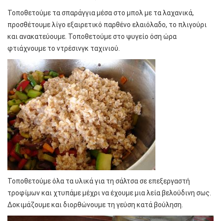
Τοποθετούμε τα σπαράγγια μέσα στο μπολ με τα λαχανικά,
προσθέτουμε λίγο εξαιρετικό παρθένο ελαιόλαδο, το πλιγούρι
και ανακατεύουμε. Τοποθετούμε στο ψυγείο όση ώρα
φτιάχνουμε το ντρέσινγκ ταχινιού.
Τοποθετούμε όλα τα υλικά για τη σάλτσα σε επεξεργαστή
τροφίμων και χτυπάμε μέχρι να έχουμε μια λεία βελούδινη σως.
Δοκιμάζουμε και διορθώνουμε τη γεύση κατά βούληση.