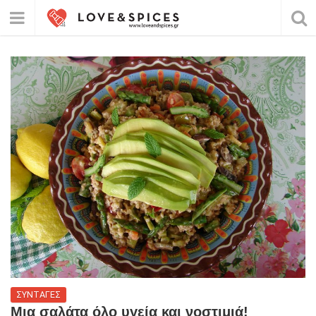
ΣΥΝΤΑΓΕΣ
Μια σαλάτα όλο υγεία και νοστιμιά!