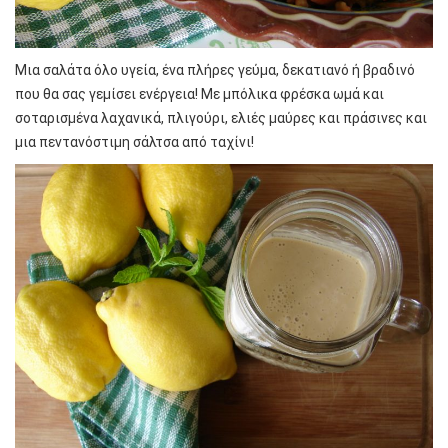
Μια σαλάτα όλο υγεία, ένα πλήρες γεύμα, δεκατιανό ή βραδινό
που θα σας γεμίσει ενέργεια! Με μπόλικα φρέσκα ωμά και
σοταρισμένα λαχανικά, πλιγούρι, ελιές μαύρες και πράσινες και
μια πεντανόστιμη σάλτσα από ταχίνι!