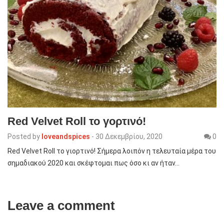
Red Velvet Roll το γορτινό!
Posted by
loveandspices
-
30 Δεκεμβρίου, 2020
0
Red Velvet Roll το γιορτινό! Σήμερα λοιπόν η τελευταία μέρα του
σημαδιακού 2020 και σκέφτομαι πως όσο κι αν ήταν…
Leave a comment