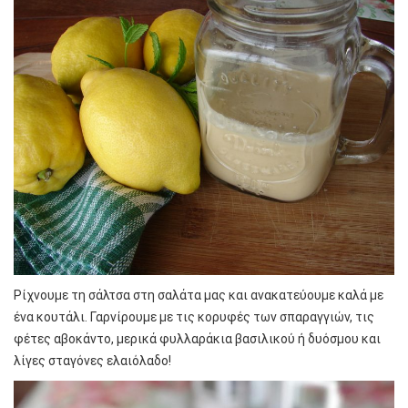
Ρίχνουμε τη σάλτσα στη σαλάτα μας και ανακατεύουμε καλά με
ένα κουτάλι. Γαρνίρουμε με τις κορυφές των σπαραγγιών, τις
φέτες αβοκάντο, μερικά φυλλαράκια βασιλικού ή δυόσμου και
λίγες σταγόνες ελαιόλαδο!