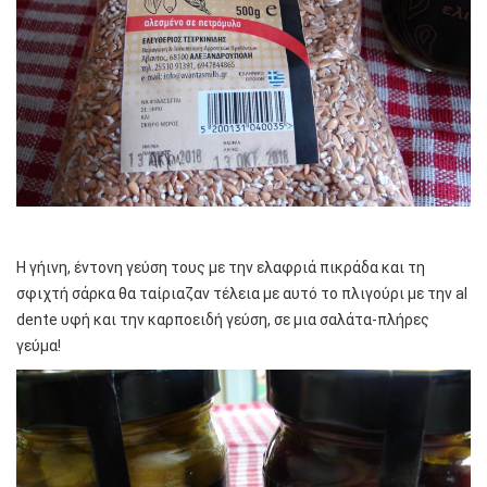
Η γήινη, έντονη γεύση τους με την ελαφριά πικράδα και τη
σφιχτή σάρκα θα ταίριαζαν τέλεια με αυτό το πλιγούρι με την al
dente υφή και την καρποειδή γεύση, σε μια σαλάτα-πλήρες
γεύμα!