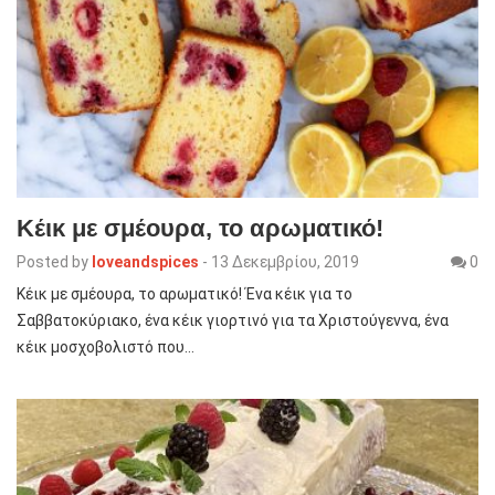
Κέικ με σμέουρα, το αρωματικό!
Posted by
loveandspices
-
13 Δεκεμβρίου, 2019
0
Κέικ με σμέουρα, το αρωματικό! Ένα κέικ για το
Σαββατοκύριακο, ένα κέικ γιορτινό για τα Χριστούγεννα, ένα
κέικ μοσχοβολιστό που…