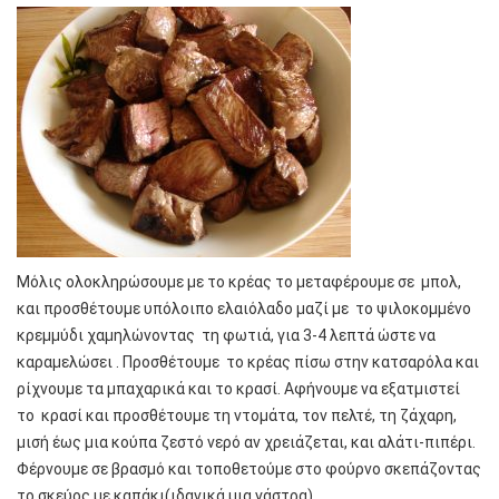
Μόλις ολοκληρώσουμε με το κρέας το μεταφέρουμε σε μπολ,
και προσθέτουμε υπόλοιπο ελαιόλαδο μαζί με το ψιλοκομμένο
κρεμμύδι χαμηλώνοντας τη φωτιά, για 3-4 λεπτά ώστε να
καραμελώσει . Προσθέτουμε το κρέας πίσω στην κατσαρόλα και
ρίχνουμε τα μπαχαρικά και το κρασί. Αφήνουμε να εξατμιστεί
το κρασί και προσθέτουμε τη ντομάτα, τον πελτέ, τη ζάχαρη,
μισή έως μια κούπα ζεστό νερό αν χρειάζεται, και αλάτι-πιπέρι.
Φέρνουμε σε βρασμό και τοποθετούμε στο φούρνο σκεπάζοντας
το σκεύος με καπάκι(ιδανικά μια γάστρα).