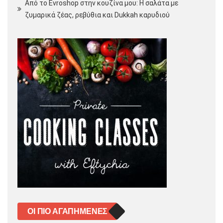
Από το Evroshop στην κουζίνα μου: Η σαλάτα με
ζυμαρικά ζέας, ρεβύθια και Dukkah καρυδιού
ΟΙ ΠΙΟ ΑΓΑΠΗΜΈΝΕΣ