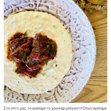
Στο σπίτι μας, το αγαπάμε το χουνκάρ μπεγιεντί! Όπως αγαπάμε