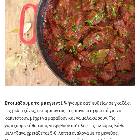
Ετοιμάζουμε το μπεγιεντί
. Ψήνουμε κατ’ ευθείαν σε γκαζάκι
τις μελιτζάνες, ακουμπώντας τες πάνω στη φωτιά για να
καπνιστούν, μέχρι να μαραθούν και να μαλακώσουν. Τις
γυρίζουμε κάθε τόσο, να ψηθούν απ’ όλες τις πλευρές.Κάθε
μελιτζάνα χρειάζεται 5-8 λεπτά ανάλογα με το μέγεθος.