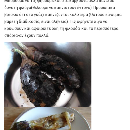
Μπορούμε να τις ψήσουμε και στα κάρβουνα αλλά πάνω σε
δυνατή φλόγα(θέλουμε να καπνιστούν έντονα). Προσωπικά
βρίσκω ότι στο γκάζι καπνίζονται καλύτερα.(Ωστόσο είναι μια
βαρετή διαδικασία, είναι αλήθεια). Τις αφήνετε λίγο να
κρυώσουν και αφαιρείτε όλη τη φλούδα και τα περισσότερα
σπόρια-αν έχουν πολλά.