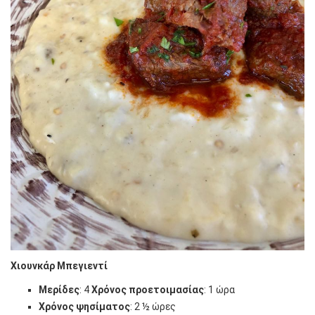
Χιουνκάρ Μπεγιεντί
Μερίδες
: 4
Χρόνος προετοιμασίας
: 1 ώρα
Χρόνος ψησίματος
: 2 ½ ώρες