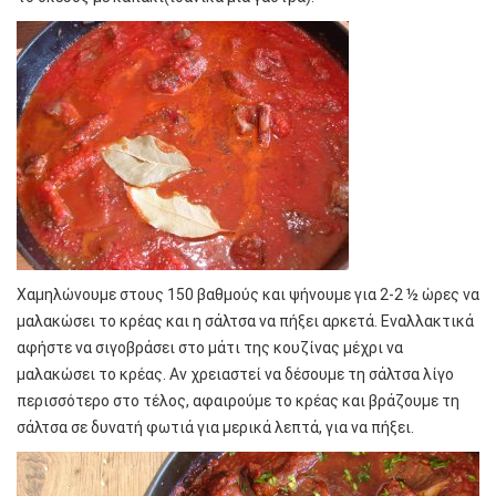
Χαμηλώνουμε στους 150 βαθμούς και ψήνουμε για 2-2 ½ ώρες να
μαλακώσει το κρέας και η σάλτσα να πήξει αρκετά. Εναλλακτικά
αφήστε να σιγοβράσει στο μάτι της κουζίνας μέχρι να
μαλακώσει το κρέας. Αν χρειαστεί να δέσουμε τη σάλτσα λίγο
περισσότερο στο τέλος, αφαιρούμε το κρέας και βράζουμε τη
σάλτσα σε δυνατή φωτιά για μερικά λεπτά, για να πήξει.