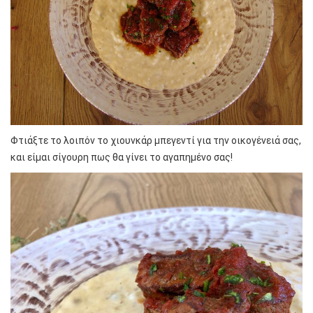
Φτιάξτε το λοιπόν το χιουνκάρ μπεγεντί για την οικογένειά σας,
και είμαι σίγουρη πως θα γίνει το αγαπημένο σας!