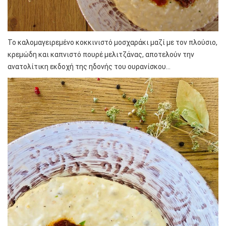
Το καλομαγειρεμένο κοκκινιστό μοσχαράκι μαζί με τον πλούσιο,
κρεμώδη και καπνιστό πουρέ μελιτζάνας, αποτελούν την
ανατολίτικη εκδοχή της ηδονής του ουρανίσκου…