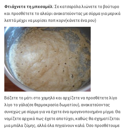
Φτιάχνετε τη μπεσαμέλ:
Σε κατσαρόλα λιώνετε το βούτυρο
και προσθέτετε το αλεύρι ανακατεύοντας με σύρμα για μερικά
λεπτά μέχρι να μυρίσει ποπ κορν(κάνετε ένα ρου)
Βάζετε το μάτι στο χαμηλό και αρχίζετε να προσθέτετε λίγο
λίγο το γάλα(σε θερμοκρασία δωματίου), ανακατεύοντας
συνεχώς με σύρμα για να έχετε ένα ομογενοποιημένο μίγμα. Θα
νομίζετε αρχικά πως έχετε αποτύχει, καθώς θα σχηματίζεται
μια μπάλα ζύμης, αλλά όλα πηγαίνουν καλά. Όσο προσθέτουμε