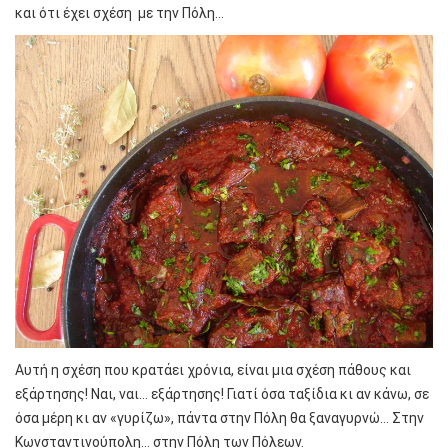
και ότι έχει σχέση με την Πόλη…
Αυτή η σχέση που κρατάει χρόνια, είναι μια σχέση πάθους και
εξάρτησης! Ναι, ναι… εξάρτησης! Γιατί όσα ταξίδια κι αν κάνω, σε
όσα μέρη κι αν «γυρίζω», πάντα στην Πόλη θα ξαναγυρνώ… Στην
Κωνσταντινούπολη… στην Πόλη των Πόλεων.