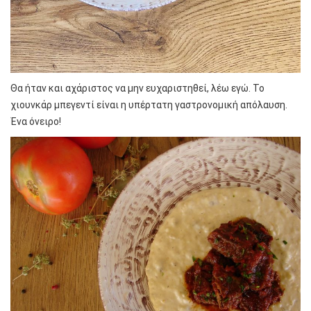
Θα ήταν και αχάριστος να μην ευχαριστηθεί, λέω εγώ. Το
χιουνκάρ μπεγεντί είναι η υπέρτατη γαστρονομική απόλαυση.
Ένα όνειρο!