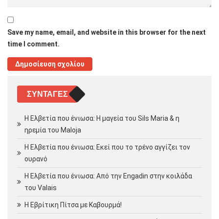
Save my name, email, and website in this browser for the next
time I comment.
ΣΥΝΤΑΓΈΣ
Η Ελβετία που ένιωσα: Η μαγεία του Sils Maria & η
ηρεμία του Maloja
Η Ελβετία που ένιωσα: Εκεί που το τρένο αγγίζει τον
ουρανό
Η Ελβετία που ένιωσα: Από την Engadin στην κοιλάδα
του Valais
Η Εβρίτικη Πίτσα με Καβουρμά!