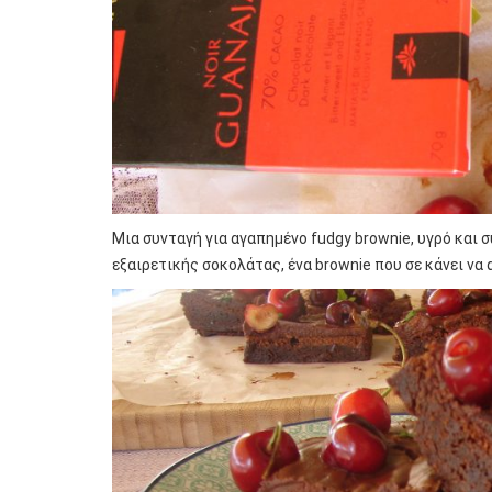
Μια συνταγή για αγαπημένο fudgy brownie, υγρό και 
εξαιρετικής σοκολάτας, ένα brownie που σε κάνει ν