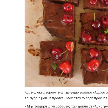
Και ενώ σκεφτόμουν ένα περίφημο γαλλικό κλαφουτί ή
τα αγόρια μου με προσγείωσαν στην σκληρή πραγματ
« Μην τολμήσεις να ξοδέψεις τα κεράσια σε γλυκό χω