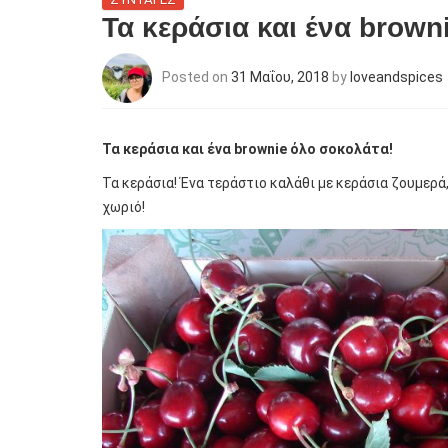
Τα κεράσια και ένα brown
Posted on
31 Μαΐου, 2018
by
loveandspices
Τα κεράσια και ένα
brownie
όλο σοκολάτα!
Τα κεράσια! Ένα τεράστιο καλάθι με κεράσια ζουμερά
χωριό!