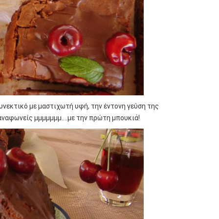
συνεκτικό με μαστιχωτή υφή, την έντονη γεύση της
α αναφωνείς μμμμμμμ….με την πρώτη μπουκιά!