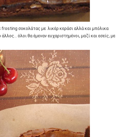
ε frosting σοκολάτας με λικέρ κεράσι αλλά και μπόλικα
άλλος… όλοι θα έμεναν ευχαριστημένοι, μαζί και εσείς, με