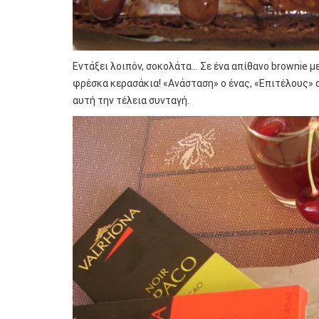
Εντάξει λοιπόν, σοκολάτα… Σε ένα απίθανο brownie μ
φρέσκα κερασάκια! «Ανάσταση» ο ένας, «Επιτέλους» ο 
αυτή την τέλεια συνταγή.